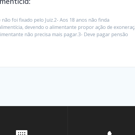
mentícia:
não foi fixado pelo Juiz.2- Aos 18 anos não finda
limentícia, devendo o alimentante propor ação de exonera
alimentante não precisa mais pagar.3- Deve pagar pensão