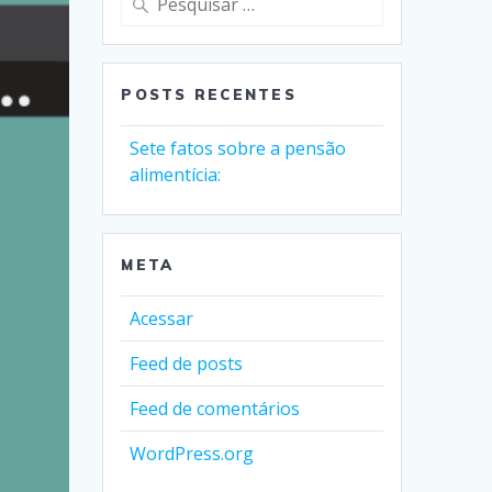
por:
POSTS RECENTES
Sete fatos sobre a pensão
alimentícia:
META
Acessar
Feed de posts
Feed de comentários
WordPress.org