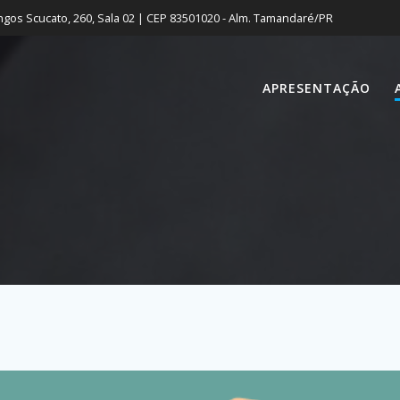
gos Scucato, 260, Sala 02 | CEP 83501020 - Alm. Tamandaré/PR
APRESENTAÇÃO